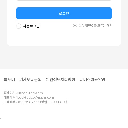
로그인
아이디/비밀번호를 모르는 경우
자동로그인
북토비
카카오톡문의
개인정보처리방침
서비스이용약관
홈페이지 :
lib.booktobi.com
대표메일 :
booktobico@naver.com
고객센터 : 031-957-2399 (평일 10:00-17:00)