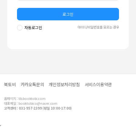
로그인
아이디/비밀번호를 모르는 경우
자동로그인
북토비
카카오톡문의
개인정보처리방침
서비스이용약관
홈페이지 :
lib.booktobi.com
대표메일 :
booktobico@naver.com
고객센터 : 031-957-2399 (평일 10:00-17:00)