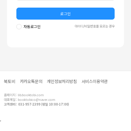
로그인
아이디/비밀번호를 모르는 경우
자동로그인
북토비
카카오톡문의
개인정보처리방침
서비스이용약관
홈페이지 :
lib.booktobi.com
대표메일 :
booktobico@naver.com
고객센터 : 031-957-2399 (평일 10:00-17:00)